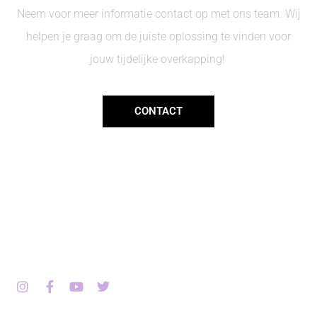
Neem voor meer informatie contact op met ons team. Wij
helpen je graag om de juiste oplossing te vinden voor
jouw tijdelijke overkapping!
CONTACT