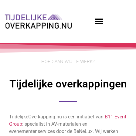
HOE GAAN WIJ TE WERK?
Tijdelijke overkappingen
TijdelijkeOverkapping.nu is een initiatief van
B11 Event
Group
: specialist in AV-materialen en
evenementenservices door de BeNeLux. Wij werken